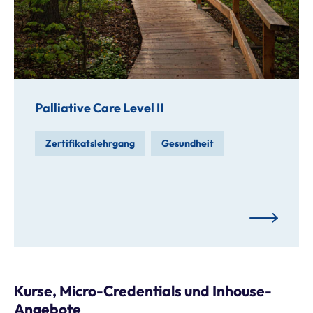
Palliative Care Level II
Zertifikatslehrgang
Gesundheit
Kurse, Micro-Credentials und Inhouse-
Angebote