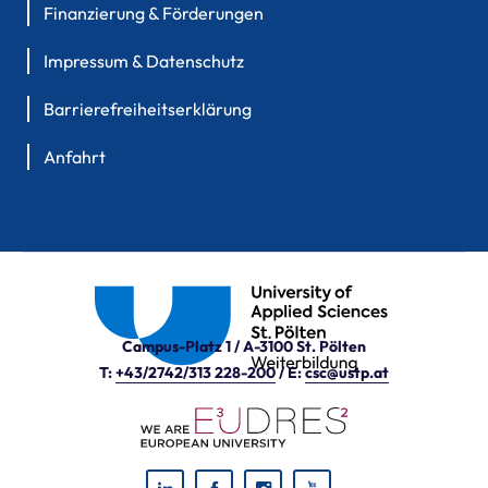
Finanzierung & Förderungen
Impressum & Datenschutz
Barrierefreiheitserklärung
Anfahrt
Campus-Platz 1 / A-3100 St. Pölten
T:
+43/2742/313 228-200
/ E:
csc@ustp.at