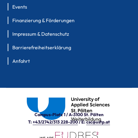
Events
Finanzierung & Förderungen
Impressum & Datenschutz
Barrierefreiheitserklärung
Anfahrt
Campus-Platz 1 / A-3100 St. Pölten
T:
+43/2742/313 228-200
/ E:
csc@ustp.at