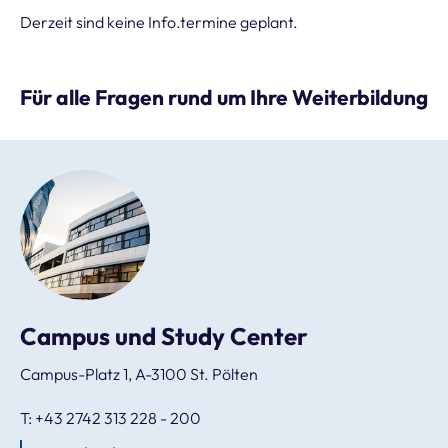
Derzeit sind keine Info.termine geplant.
Für alle Fragen rund um Ihre Weiterbildung
Campus und Study Center
Campus-Platz 1, A-3100 St. Pölten
T: +43 2742 313 228 - 200