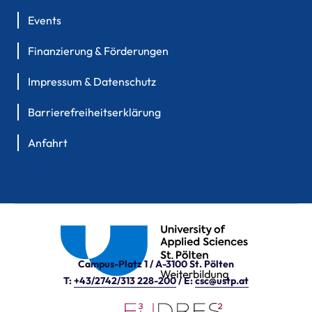
Events
Finanzierung & Förderungen
Impressum & Datenschutz
Barrierefreiheitserklärung
Anfahrt
Campus-Platz 1 / A-3100 St. Pölten
T:
+43/2742/313 228-200
/ E:
csc@ustp.at