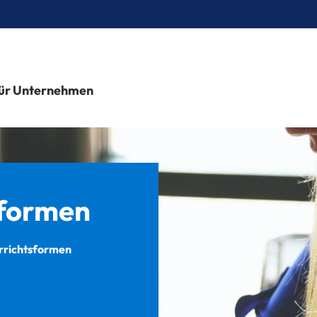
ür Unternehmen
sformen
errichtsformen