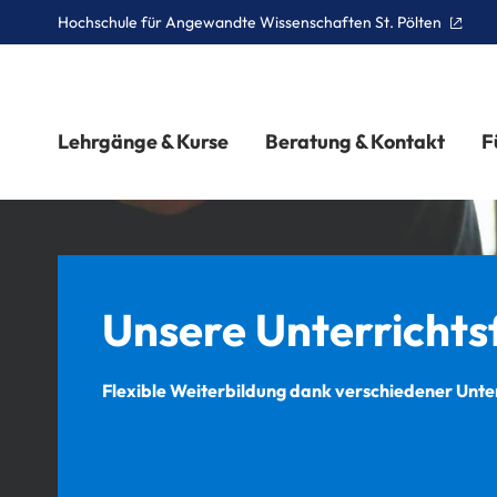
Hochschule für Angewandte Wissenschaften St. Pölten
Lehrgänge & Kurse
Beratung & Kontakt
F
Unsere Unterricht
Flexible Weiterbildung dank verschiedener Unt