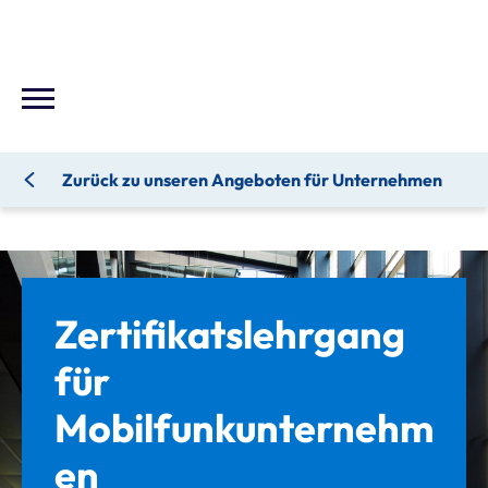
Zurück zu unseren Angeboten für Unternehmen
Zertifikatslehrgang
für
Mobilfunkunternehm
en