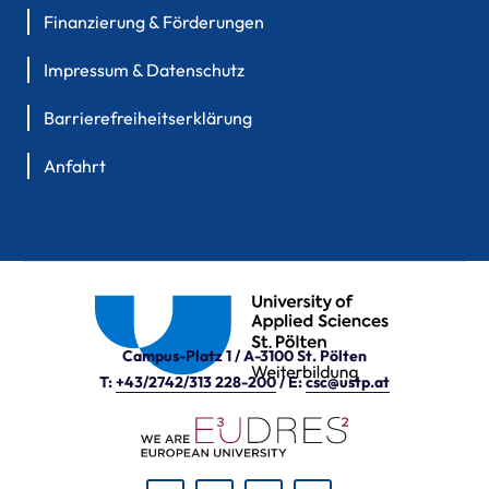
Finanzierung & Förderungen
Impressum & Datenschutz
Barrierefreiheitserklärung
Anfahrt
Campus-Platz 1 / A-3100 St. Pölten
T:
+43/2742/313 228-200
/ E:
csc@ustp.at