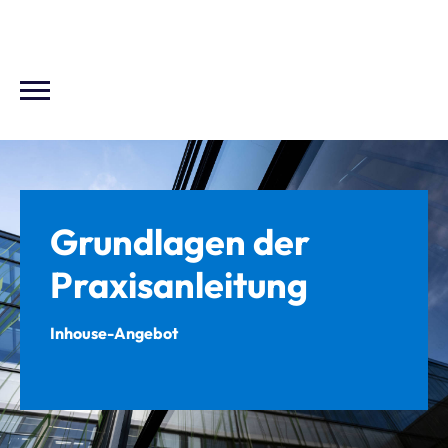
Grundlagen der
Praxisanleitung
Inhouse-Angebot