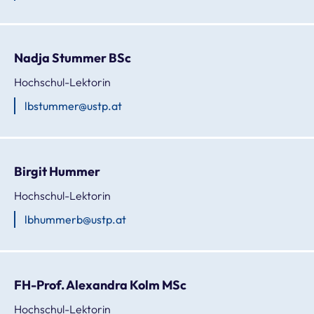
Nadja Stummer BSc
Hochschul-Lektorin
lbstummer@ustp.at
Birgit Hummer
Hochschul-Lektorin
lbhummerb@ustp.at
FH-Prof. Alexandra Kolm MSc
Hochschul-Lektorin