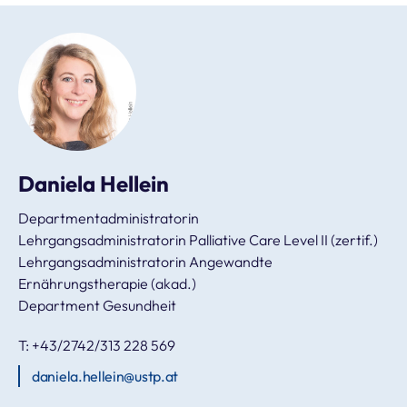
Daniela Hellein
Departmentadministratorin
Lehrgangsadministratorin Palliative Care Level II (zertif.)
Lehrgangsadministratorin Angewandte
Ernährungstherapie (akad.)
Department Gesundheit
T: +43/2742/313 228 569
daniela.hellein@ustp.at