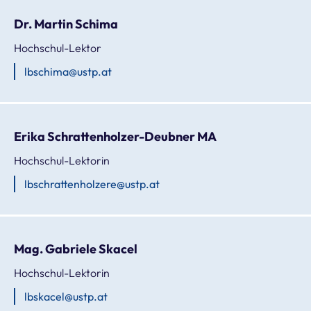
Dr. Martin Schima
Hochschul-Lektor
lbschima@ustp.at
Erika Schrattenholzer-Deubner MA
Hochschul-Lektorin
lbschrattenholzere@ustp.at
Mag. Gabriele Skacel
Hochschul-Lektorin
lbskacel@ustp.at