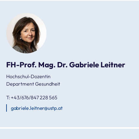
FH-Prof. Mag. Dr. Gabriele Leitner
Hochschul-Dozentin
Department Gesundheit
T: +43/676/847 228 565
gabriele.leitner@ustp.at