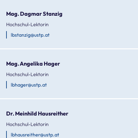
Mag. Dagmar Stanzig
Hochschul-Lektorin
lbstanzig@ustp.at
Mag. Angelika Hager
Hochschul-Lektorin
lbhager@ustp.at
Dr. Meinhild Hausreither
Hochschul-Lektorin
lbhausreither@ustp.at