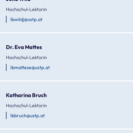
Hochschul-Lektorin
lbwildj@ustp.at
Dr. Eva Mattes
Hochschul-Lektorin
lbmattese@ustp.at
Katharina Bruch
Hochschul-Lektorin
lbbruch@ustp.at