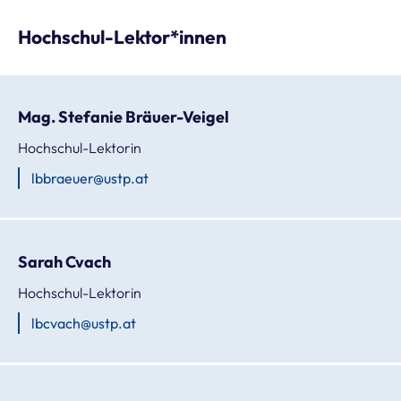
Hochschul-Lektor*innen
Mag. Stefanie Bräuer-Veigel
Hochschul-Lektorin
lbbraeuer@ustp.at
Sarah Cvach
Hochschul-Lektorin
lbcvach@ustp.at