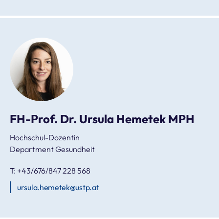
FH-Prof. Dr. Ursula Hemetek MPH
Hochschul-Dozentin
Department Gesundheit
T: +43/676/847 228 568
ursula.hemetek@ustp.at