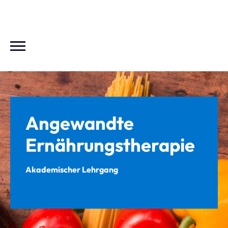
Angewandte
Ernährungstherapie
Akademischer Lehrgang