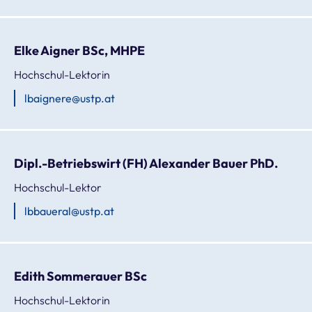
Elke Aigner BSc, MHPE
Hochschul-Lektorin
lbaignere@ustp.at
Dipl.-Betriebswirt (FH) Alexander Bauer PhD.
Hochschul-Lektor
lbbaueral@ustp.at
Edith Sommerauer BSc
Hochschul-Lektorin