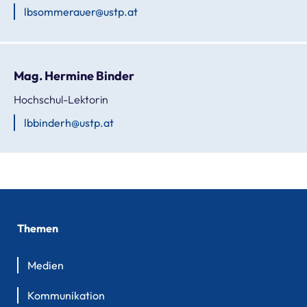
lbsommerauer@ustp.at
Mag. Hermine Binder
Hochschul-Lektorin
lbbinderh@ustp.at
Themen
Medien
Kommunikation