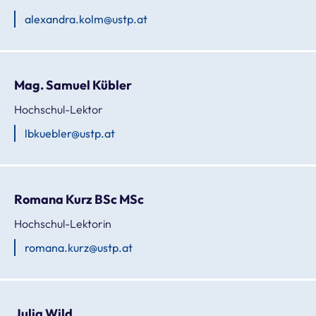
alexandra.kolm@ustp.at
Mag. Samuel Kübler
Hochschul-Lektor
lbkuebler@ustp.at
Romana Kurz BSc MSc
Hochschul-Lektorin
romana.kurz@ustp.at
Julia Wild