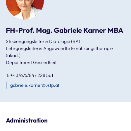
FH-Prof. Mag. Gabriele Karner MBA
Studiengangsleiterin Diätologie (BA)
Lehrgangsleiterin Angewandte Ernährungstherapie
(akad.)
Department Gesundheit
T: +43/676/847 228 561
gabriele.karner@ustp.at
Administration