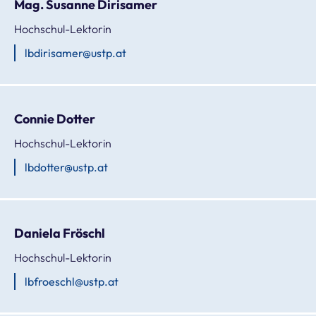
Mag. Susanne Dirisamer
Hochschul-Lektorin
lbdirisamer@ustp.at
Connie Dotter
Hochschul-Lektorin
lbdotter@ustp.at
Daniela Fröschl
Hochschul-Lektorin
lbfroeschl@ustp.at