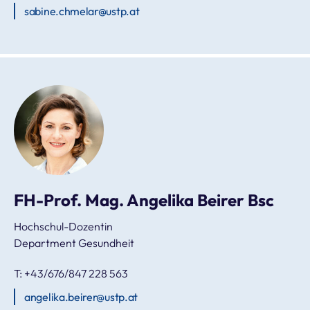
sabine.chmelar@ustp.at
FH-Prof. Mag. Angelika Beirer Bsc
Hochschul-Dozentin
Department Gesundheit
T: +43/676/847 228 563
angelika.beirer@ustp.at