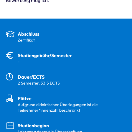
Bewerbung möglich.
Abschluss
Zertifikat
Studiengebühr/Semester
-
Dauer/ECTS
2 Semester, 33,5 ECTS
Plätze
Aufgrund didaktischer Überlegungen ist die
Teilnehmer*innenzahl beschränkt
Studienbeginn
Lehrgang derzeit in Überarbeitung