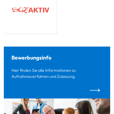
Bewerbungsinfo
Hier finden Sie alle Informationen zu
Aufnahmeverfahren und Zulassung.