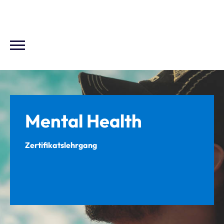
Mental Health
Zertifikatslehrgang