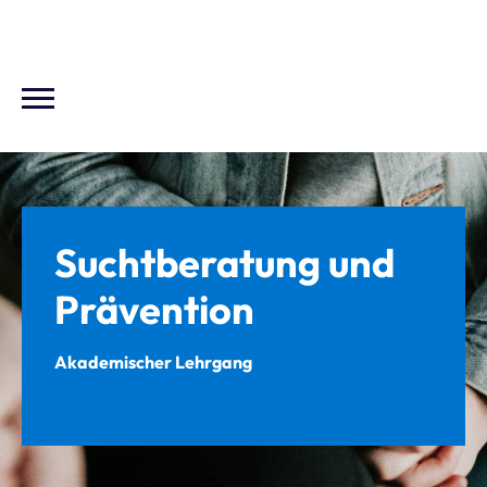
Suchtberatung und
Prävention
Akademischer Lehrgang