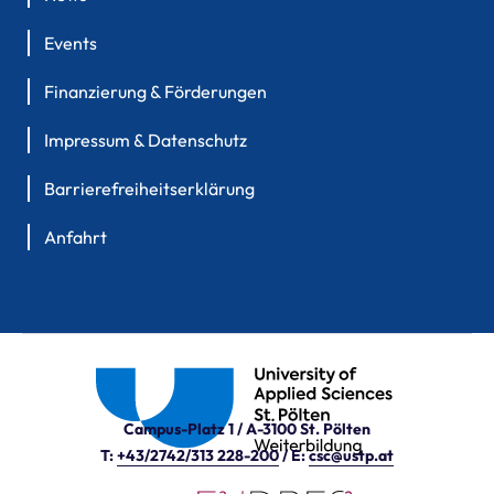
Events
Finanzierung & Förderungen
Impressum & Datenschutz
Barrierefreiheitserklärung
Anfahrt
Campus-Platz 1 / A-3100 St. Pölten
T:
+43/2742/313 228-200
/ E:
csc@ustp.at